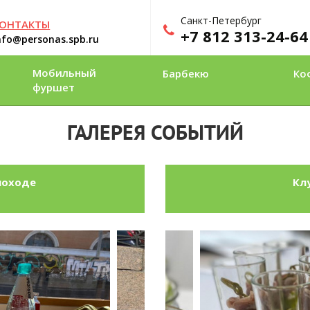
Санкт-Петербург
ОНТАКТЫ
+7 812 313-24-64
nfo@personas.spb.ru
Мобильный
Барбекю
Ко
фуршет
ГАЛЕРЕЯ СОБЫТИЙ
лоходе
Кл