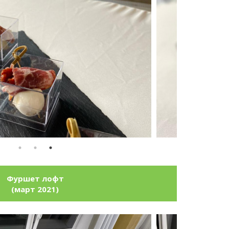
Фуршет лофт
(март 2021)