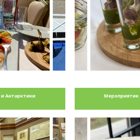
 и Антарктики
Мероприятие 