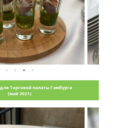
для Торговой палаты Гамбурга
(май 2021)