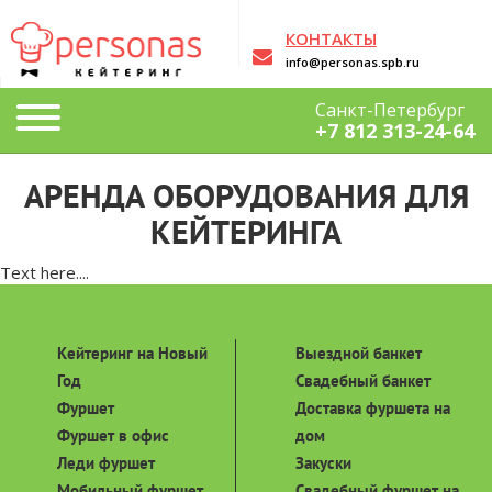
КОНТАКТЫ
info@personas.spb.ru
Санкт-Петербург
+7 812 313-24-64
АРЕНДА ОБОРУДОВАНИЯ ДЛЯ
КЕЙТЕРИНГА
Text here....
Кейтеринг на Новый
Выездной банкет
Год
Свадебный банкет
Фуршет
Доставка фуршета на
Фуршет в офис
дом
Леди фуршет
Закуски
Мобильный фуршет
Свадебный фуршет на