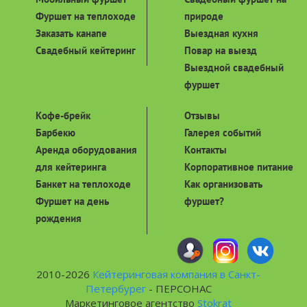
Фуршет на теплоходе
природе
Заказать канапе
Выездная кухня
Свадебный кейтеринг
Повар на выезд
Выездной свадебный
фуршет
Кофе-брейк
Отзывы
Барбекю
Галерея событий
Аренда оборудования
Контакты
для кейтеринга
Корпоративное питание
Банкет на теплоходе
Как организовать
Фуршет на день
фуршет?
рождения
2010-2026
Кейтеринговая компания в Санкт-
Петербурег
- ПЕРСОНАС
Маркетинговое агентство
Stokrat